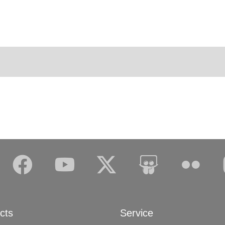
Anmelden
cts
Service